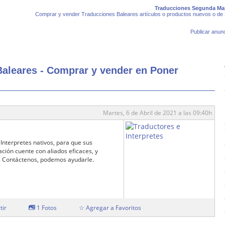
Traducciones Segunda Man
Comprar y vender Traducciones Baleares artículos o productos nuevos o de
Publicar anunc
aleares - Comprar y vender en Poner
Martes, 6 de Abril de 2021 a las 09:40h
 Interpretes nativos, para que sus
ación cuente con aliados eficaces, y
s. Contáctenos, podemos ayudarle.
tir
1 Fotos
☆ Agregar a Favoritos