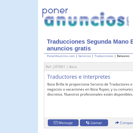
Traducciones Segunda Mano B
anuncios gratis
PonerAnuncios.com
|
Servicios
|
Traducciones
| Baleares
Ref. 247861 | Ibiza
Traductores e Interpretes
Ibiza Brilla le proporciona Servicio de Traductores e
negocios o vacaciones en Ibiza fluyan, y su comunic
discretos. Nuestros profesionales están disponible
Mensaje
Llamar
Compar