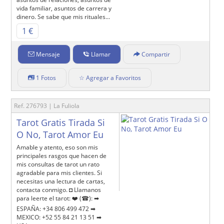
vida familiar, asuntos de carrera y
dinero. Se sabe que mis rituales...
1 €
Mensaje
Llamar
Compartir
1 Fotos
☆ Agregar a Favoritos
Ref. 276793 | La Fuliola
Tarot Gratis Tirada Si
O No, Tarot Amor Eu
Amable y atento, eso son mis
principales rasgos que hacen de
mis consultas de tarot un rato
agradable para mis clientes. Si
necesitas una lectura de cartas,
contacta conmigo. ◘ Llamanos
para leerte el tarot: ❤️ (☎): ➡
ESPAÑA: +34 806 499 472 ➡
MEXICO: +52 55 84 21 13 51 ➡