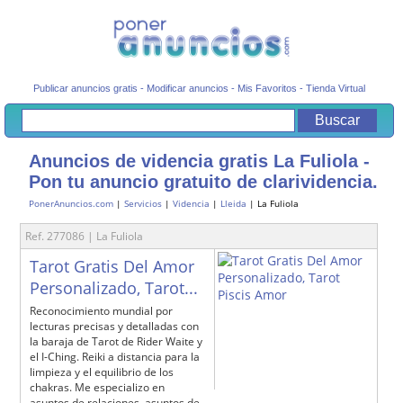
Publicar anuncios gratis
-
Modificar anuncios
-
Mis Favoritos
-
Tienda Virtual
Anuncios de videncia gratis La Fuliola -
Pon tu anuncio gratuito de clarividencia.
PonerAnuncios.com
|
Servicios
|
Videncia
|
Lleida
| La Fuliola
Ref. 277086 | La Fuliola
Tarot Gratis Del Amor
Personalizado, Tarot...
Reconocimiento mundial por
lecturas precisas y detalladas con
la baraja de Tarot de Rider Waite y
el I-Ching. Reiki a distancia para la
limpieza y el equilibrio de los
chakras. Me especializo en
asuntos de relaciones, asuntos de