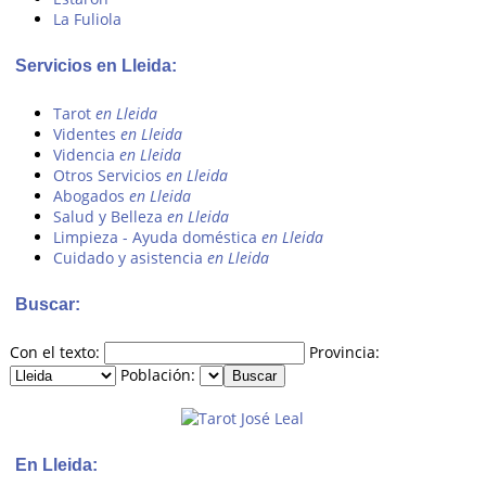
La Fuliola
Servicios en Lleida:
Tarot
en Lleida
Videntes
en Lleida
Videncia
en Lleida
Otros Servicios
en Lleida
Abogados
en Lleida
Salud y Belleza
en Lleida
Limpieza - Ayuda doméstica
en Lleida
Cuidado y asistencia
en Lleida
Buscar:
Con el texto:
Provincia:
Población:
En Lleida: