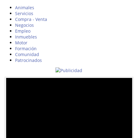
Animales
Servicios
Compra - Venta
Negocios
Empleo
Inmuebles
Motor
Formación
Comunidad
Patrocinados