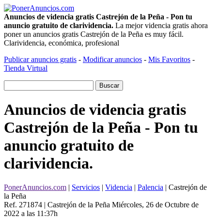
Anuncios de videncia gratis Castrejón de la Peña - Pon tu
anuncio gratuito de clarividencia.
La mejor videncia gratis ahora
poner un anuncios gratis Castrejón de la Peña es muy fácil.
Clarividencia, económica, profesional
Publicar anuncios gratis
-
Modificar anuncios
-
Mis Favoritos
-
Tienda Virtual
Anuncios de videncia gratis
Castrejón de la Peña - Pon tu
anuncio gratuito de
clarividencia.
PonerAnuncios.com
|
Servicios
|
Videncia
|
Palencia
| Castrejón de
la Peña
Ref. 271874 | Castrejón de la Peña
Miércoles, 26 de Octubre de
2022 a las 11:37h