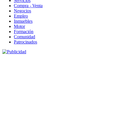
Servicios
Compra - Venta
Negocios
Empleo
Inmuebles
Motor
Formación
Comunidad
Patrocinados