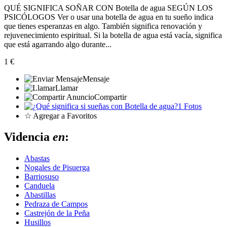
QUÉ SIGNIFICA SOÑAR CON Botella de agua SEGÚN LOS
PSICÓLOGOS Ver o usar una botella de agua en tu sueño indica
que tienes esperanzas en algo. También significa renovación y
rejuvenecimiento espiritual. Si la botella de agua está vacía, significa
que está agarrando algo durante...
1 €
Mensaje
Llamar
Compartir
1 Fotos
☆ Agregar a Favoritos
Videncia
en
:
Abastas
Nogales de Pisuerga
Barriosuso
Canduela
Abastillas
Pedraza de Campos
Castrejón de la Peña
Husillos