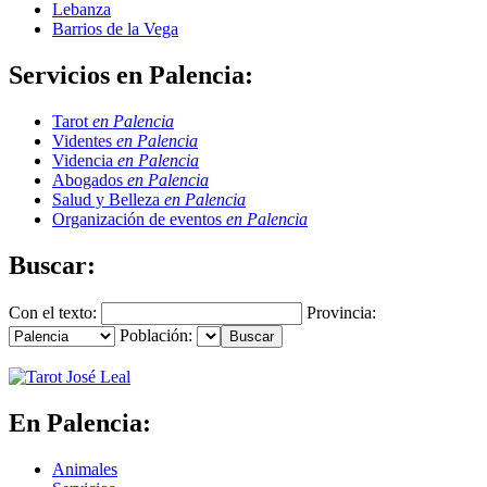
Lebanza
Barrios de la Vega
Servicios en Palencia:
Tarot
en Palencia
Videntes
en Palencia
Videncia
en Palencia
Abogados
en Palencia
Salud y Belleza
en Palencia
Organización de eventos
en Palencia
Buscar:
Con el texto:
Provincia:
Población:
En Palencia:
Animales