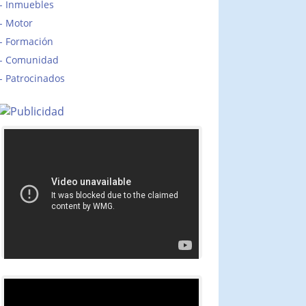
Inmuebles
Motor
Formación
Comunidad
Patrocinados