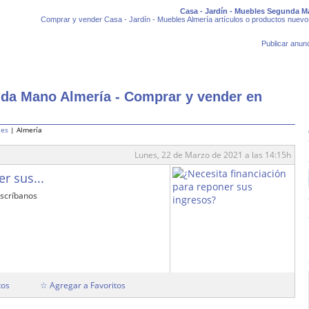
Casa - Jardín - Muebles Segunda M
Comprar y vender Casa - Jardín - Muebles Almería artículos o productos nuev
Publicar anunc
nda Mano Almería - Comprar y vender en
les
| Almería
Lunes, 22 de Marzo de 2021 a las 14:15h
r sus...
escríbanos
tos
☆ Agregar a Favoritos