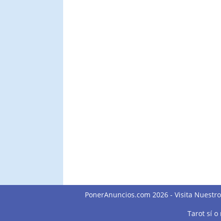
PonerAnuncios.com 2026 -
Visita Nuestr
Tarot sí o