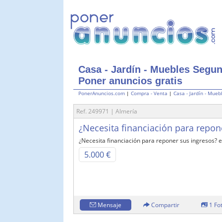
Casa - Jardín - Muebles Segu
Poner anuncios gratis
PonerAnuncios.com
|
Compra - Venta
|
Casa - Jardín - Mueb
Ref. 249971 | Almería
¿Necesita financiación para repone
¿Necesita financiación para reponer sus ingresos? 
5.000 €
Mensaje
Compartir
1 Fo