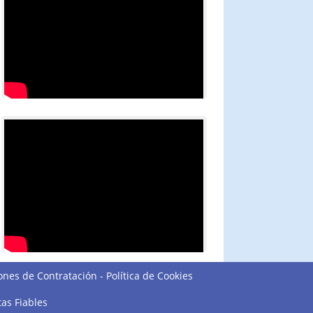
ones de Contratación
-
Política de Cookies
tas Fiables