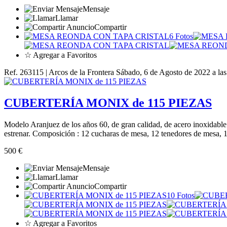
Mensaje
Llamar
Compartir
6 Fotos
☆ Agregar a Favoritos
Ref. 263115 | Arcos de la Frontera
Sábado, 6 de Agosto de 2022 a la
CUBERTERÍA MONIX de 115 PIEZAS
Modelo Aranjuez de los años 60, de gran calidad, de acero inoxidable
estrenar. Composición : 12 cucharas de mesa, 12 tenedores de mesa, 1
500 €
Mensaje
Llamar
Compartir
10 Fotos
☆ Agregar a Favoritos