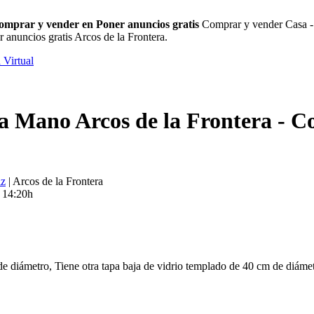
omprar y vender en Poner anuncios gratis
Comprar y vender Casa - J
anuncios gratis Arcos de la Frontera.
 Virtual
a Mano Arcos de la Frontera - C
iz
| Arcos de la Frontera
s 14:20h
de diámetro, Tiene otra tapa baja de vidrio templado de 40 cm de diámet