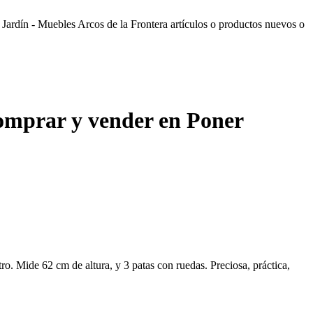
ardín - Muebles Arcos de la Frontera artículos o productos nuevos o
omprar y vender en Poner
ro. Mide 62 cm de altura, y 3 patas con ruedas. Preciosa, práctica,