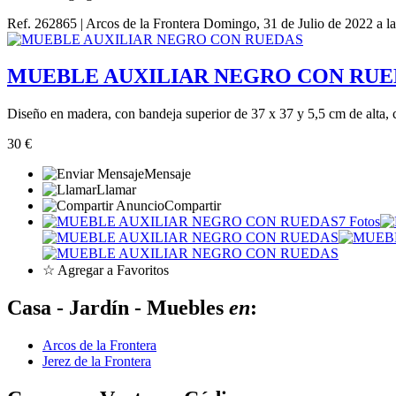
Ref. 262865 | Arcos de la Frontera
Domingo, 31 de Julio de 2022 a l
MUEBLE AUXILIAR NEGRO CON RUE
Diseño en madera, con bandeja superior de 37 x 37 y 5,5 cm de alta, c
30 €
Mensaje
Llamar
Compartir
7 Fotos
☆ Agregar a Favoritos
Casa - Jardín - Muebles
en
:
Arcos de la Frontera
Jerez de la Frontera