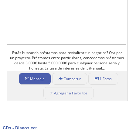
Estás buscando préstamos para revitalizar tus negocios? Ora por
un proyecto. Préstamos entre particulares, concedemos préstamos
desde 3.000€ hasta 5.000.000€ para cualquier persona seria y
honesta. La tasa de interés es del 3% anual.,,
Mensaje
Compartir
1 Fotos
☆ Agregar a Favoritos
CDs - Discos
en
: