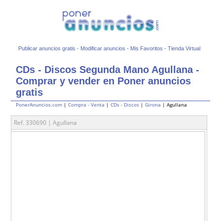
Publicar anuncios gratis
-
Modificar anuncios
-
Mis Favoritos
-
Tienda Virtual
CDs - Discos Segunda Mano Agullana -
Comprar y vender en Poner anuncios
gratis
PonerAnuncios.com
|
Compra - Venta
|
CDs - Discos
|
Girona
| Agullana
Ref. 330690 | Agullana