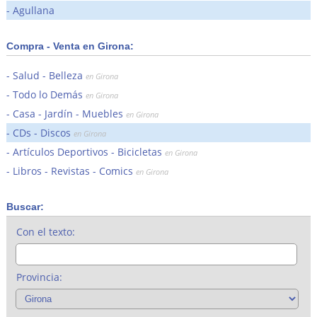
Agullana
Compra - Venta en Girona:
Salud - Belleza
en Girona
Todo lo Demás
en Girona
Casa - Jardín - Muebles
en Girona
CDs - Discos
en Girona
Artículos Deportivos - Bicicletas
en Girona
Libros - Revistas - Comics
en Girona
Buscar:
Con el texto:
Provincia: