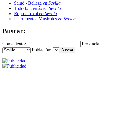
Salud - Belleza
en Sevilla
Todo lo Demás
en Sevilla
Ropa - Textil
en Sevilla
Instrumentos Musicales
en Sevilla
Buscar:
Con el texto:
Provincia:
Población: