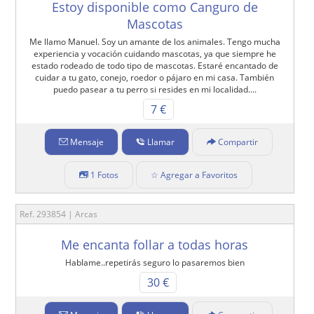
Estoy disponible como Canguro de
Mascotas
Me llamo Manuel. Soy un amante de los animales. Tengo mucha
experiencia y vocación cuidando mascotas, ya que siempre he
estado rodeado de todo tipo de mascotas. Estaré encantado de
cuidar a tu gato, conejo, roedor o pájaro en mi casa. También
puedo pasear a tu perro si resides en mi localidad....
7 €
Mensaje
Llamar
Compartir
1 Fotos
☆ Agregar a Favoritos
Ref. 293854 | Arcas
Me encanta follar a todas horas
Hablame..repetirás seguro lo pasaremos bien
30 €