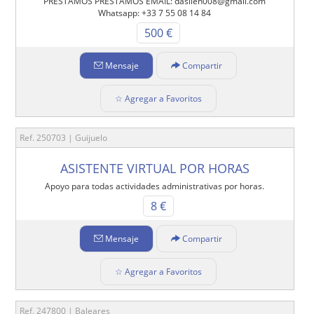
PRESTAMOS PRESTAMOS EMAIL: daslieh008@gmail.com
Whatsapp: +33 7 55 08 14 84
500 €
Mensaje
Compartir
☆ Agregar a Favoritos
Ref. 250703 | Guijuelo
ASISTENTE VIRTUAL POR HORAS
Apoyo para todas actividades administrativas por horas.
8 €
Mensaje
Compartir
☆ Agregar a Favoritos
Ref. 247800 | Baleares