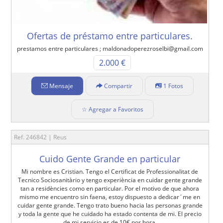
Ofertas de préstamo entre particulares.
prestamos entre particulares ; maldonadoperezroselbi@gmail.com
2.000 €
Mensaje
Compartir
1 Fotos
☆ Agregar a Favoritos
Ref. 246842 | Reus
Cuido Gente Grande en particular
Mi nombre es Cristian. Tengo el Certificat de Professionalitat de
Tecnico Sociosanitàrio y tengo experiència en cuidar gente grande
tan a residències como en particular. Por el motivo de que ahora
mismo me encuentro sin faena, estoy dispuesto a dedicar´me en
cuidar gente grande. Tengo trato bueno hacia las personas grande
y toda la gente que he cuidado ha estado contenta de mi. El precio
de mi servicio es de 10€ por hora.