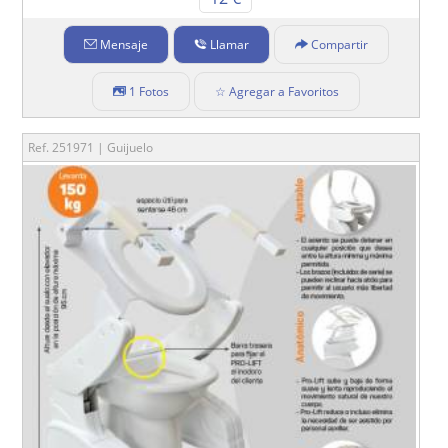
Mensaje
Llamar
Compartir
1 Fotos
☆ Agregar a Favoritos
Ref. 251971 | Guijuelo