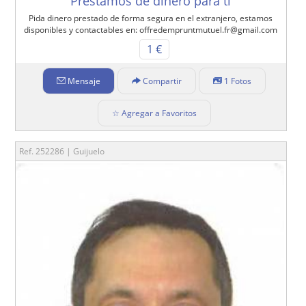
Prestamos de dinero para ti
Pida dinero prestado de forma segura en el extranjero, estamos
disponibles y contactables en: offredempruntmutuel.fr@gmail.com
1 €
Mensaje
Compartir
1 Fotos
☆ Agregar a Favoritos
Ref. 252286 | Guijuelo