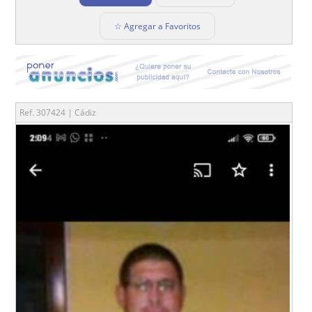
☆ Agregar a Favoritos
Ref. 307424 | Cádiz