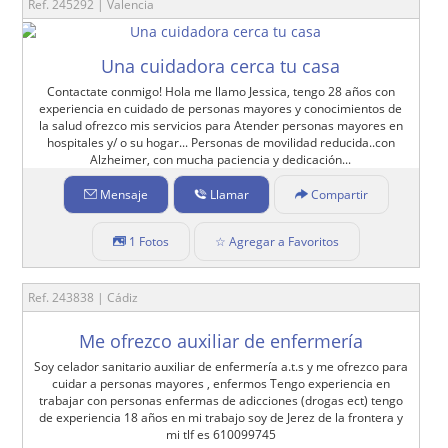
Ref. 245292 | Valencia
Una cuidadora cerca tu casa
Contactate conmigo! Hola me llamo Jessica, tengo 28 años con
experiencia en cuidado de personas mayores y conocimientos de
la salud ofrezco mis servicios para Atender personas mayores en
hospitales y/ o su hogar... Personas de movilidad reducida..con
Alzheimer, con mucha paciencia y dedicación...
Mensaje
Llamar
Compartir
1 Fotos
☆ Agregar a Favoritos
Ref. 243838 | Cádiz
Me ofrezco auxiliar de enfermería
Soy celador sanitario auxiliar de enfermería a.t.s y me ofrezco para
cuidar a personas mayores , enfermos Tengo experiencia en
trabajar con personas enfermas de adicciones (drogas ect) tengo
de experiencia 18 años en mi trabajo soy de Jerez de la frontera y
mi tlf es 610099745