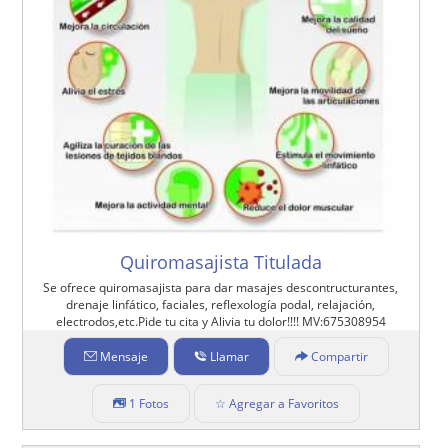
Quiromasajista Titulada
Se ofrece quiromasajista para dar masajes descontructurantes,
drenaje linfático, faciales, reflexología podal, relajación,
electrodos,etc.Pide tu cita y Alivia tu dolor!!!! MV:675308954
Mensaje
Llamar
Compartir
1 Fotos
☆ Agregar a Favoritos