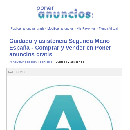
Publicar anuncios gratis
-
Modificar anuncios
-
Mis Favoritos
-
Tienda Virtual
Cuidado y asistencia Segunda Mano
España - Comprar y vender en Poner
anuncios gratis
PonerAnuncios.com
|
Servicios
| Cuidado y asistencia
Ref. 337135