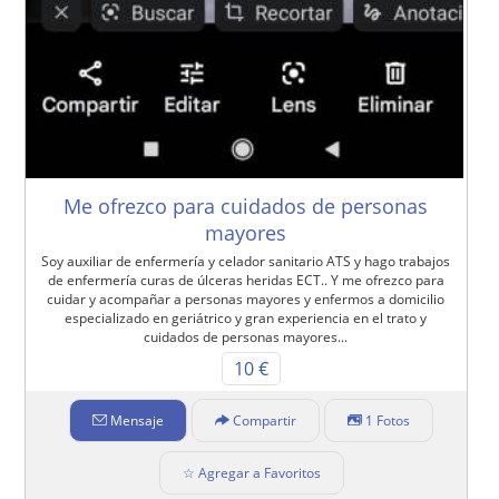
Me ofrezco para cuidados de personas
mayores
Soy auxiliar de enfermería y celador sanitario ATS y hago trabajos
de enfermería curas de úlceras heridas ECT.. Y me ofrezco para
cuidar y acompañar a personas mayores y enfermos a domicilio
especializado en geriátrico y gran experiencia en el trato y
cuidados de personas mayores...
10 €
Mensaje
Compartir
1 Fotos
☆ Agregar a Favoritos