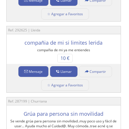
Mensaje
Llamar
Compartir
☆ Agregar a Favoritos
Ref. 292625 | Lleida
compañia de mi si limites lerida
compañia de mi ya me entiendes
10 €
Mensaje
Llamar
Compartir
☆ Agregar a Favoritos
Ref. 287199 | Churriana
Grúa para persona sin movilidad
Se vende grúa para persona sin movilidad..muy poco uso y fácil de
usar... Ayuda mucho al Cuidad@. Muy cómoda..trae acné q se