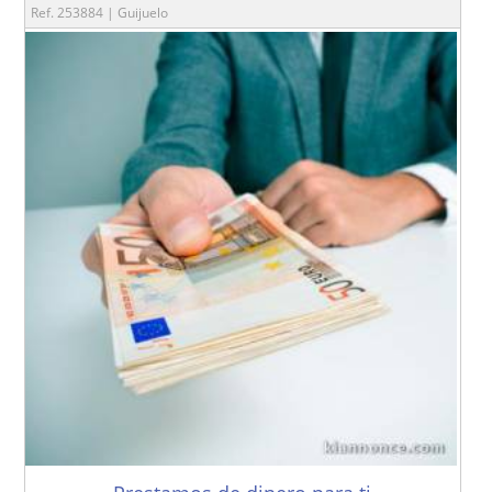
Ref. 253884 | Guijuelo