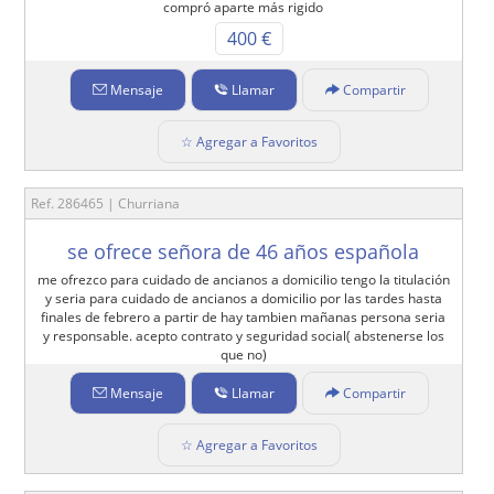
compró aparte más rigido
400 €
Mensaje
Llamar
Compartir
☆ Agregar a Favoritos
Ref. 286465 | Churriana
se ofrece señora de 46 años española
me ofrezco para cuidado de ancianos a domicilio tengo la titulación
y seria para cuidado de ancianos a domicilio por las tardes hasta
finales de febrero a partir de hay tambien mañanas persona seria
y responsable. acepto contrato y seguridad social( abstenerse los
que no)
Mensaje
Llamar
Compartir
☆ Agregar a Favoritos