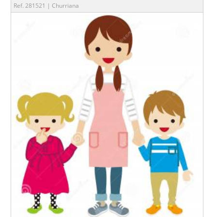
Ref. 281521 | Churriana