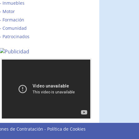
Inmuebles
Motor
Formación
Comunidad
Patrocinados
ones de Contratación
-
Política de Cookies