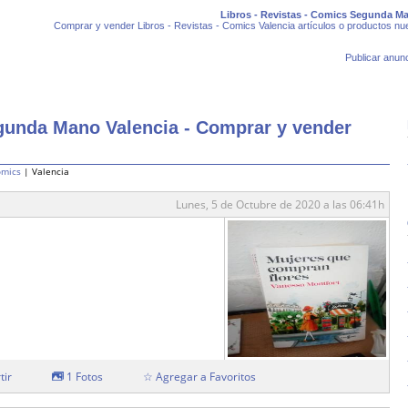
Libros - Revistas - Comics Segunda Ma
Comprar y vender Libros - Revistas - Comics Valencia artículos o productos n
Publicar anunc
egunda Mano Valencia - Comprar y vender
omics
| Valencia
Lunes, 5 de Octubre de 2020 a las 06:41h
tir
1 Fotos
☆ Agregar a Favoritos