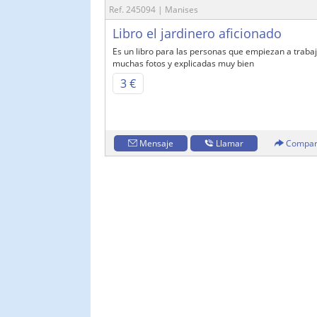
Ref. 245094 | Manises
Libro el jardinero aficionado
Es un libro para las personas que empiezan a trabaj
muchas fotos y explicadas muy bien
3 €
Mensaje
Llamar
Compar