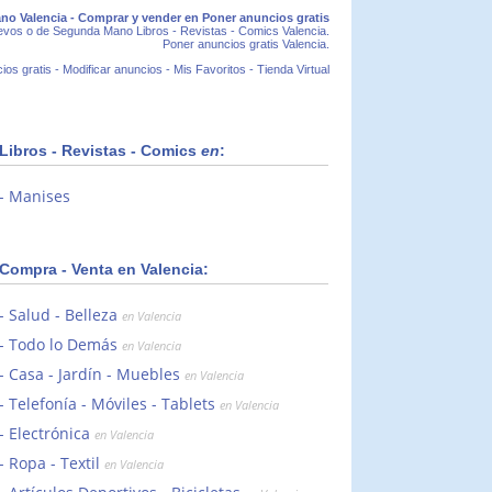
no Valencia - Comprar y vender en Poner anuncios gratis
uevos o de Segunda Mano Libros - Revistas - Comics Valencia.
Poner anuncios gratis Valencia.
ios gratis
-
Modificar anuncios
-
Mis Favoritos
-
Tienda Virtual
Libros - Revistas - Comics
en
:
Manises
Compra - Venta en Valencia:
Salud - Belleza
en Valencia
Todo lo Demás
en Valencia
Casa - Jardín - Muebles
en Valencia
Telefonía - Móviles - Tablets
en Valencia
Electrónica
en Valencia
Ropa - Textil
en Valencia