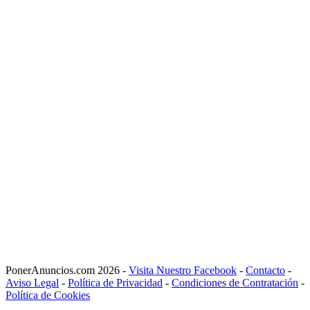
PonerAnuncios.com 2026 -
Visita Nuestro Facebook
-
Contacto
-
Aviso Legal
-
Política de Privacidad
-
Condiciones de Contratación
-
Política de Cookies