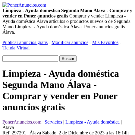
Limpieza - Ayuda doméstica Segunda Mano Álava - Comprar y
vender en Poner anuncios gratis
Comprar y vender Limpieza -
Ayuda doméstica Álava artículos o productos nuevos o de Segunda
Mano Limpieza - Ayuda doméstica Álava. Poner anuncios gratis
Álava.
Publicar anuncios gratis
-
Modificar anuncios
-
Mis Favoritos
-
Tienda Virtual
Limpieza - Ayuda doméstica
Segunda Mano Álava -
Comprar y vender en Poner
anuncios gratis
PonerAnuncios.com
|
Servicios
|
Limpieza - Ayuda doméstica
|
Álava
Ref. 297291 | Álava
Sábado, 2 de Diciembre de 2023 a las 16:14h