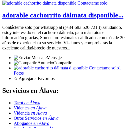
adorable cachorrito dálmata disponible...
Contácteme solo por whatsapp al ((+34-683 520 721 )) saludando,
estoy interesado en el cachorro dálmata, para más fotos e
información gracias, Somos profesionales calificados con más de 20
años de experiencia a su servicio. Visítanos y comprobarás la
excelente calidad/precio de nuestros...
Mensaje
Compartir
1
Fotos
☆ Agregar a Favoritos
Servicios en Álava:
Tarot
en Álava
Videntes
en Álava
Videncia
en Álava
Otros Servicios
en Álava
Abogados
en Álava