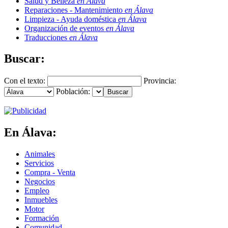
Salud y Belleza
en Álava
Reparaciones - Mantenimiento
en Álava
Limpieza - Ayuda doméstica
en Álava
Organización de eventos
en Álava
Traducciones
en Álava
Buscar:
Con el texto:
Provincia:
Población:
En Álava:
Animales
Servicios
Compra - Venta
Negocios
Empleo
Inmuebles
Motor
Formación
Comunidad