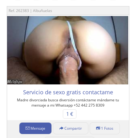
Ref. 262383 | Albuñuelas
Servicio de sexo gratis contactame
Madre divorciada busca diversión contáctame mándame tu
mensaje a mi Whatsapp +52 442 275 8309
1 €
Mensaje
Compartir
1 Fotos