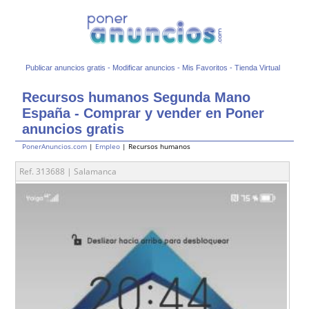
Publicar anuncios gratis
-
Modificar anuncios
-
Mis Favoritos
-
Tienda Virtual
Recursos humanos Segunda Mano
España - Comprar y vender en Poner
anuncios gratis
PonerAnuncios.com
|
Empleo
| Recursos humanos
Ref. 313688 | Salamanca