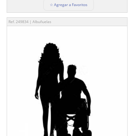
☆ Agregar a Favoritos
Ref. 249834 | Albuñuelas