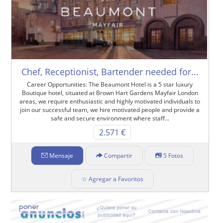
Chef, Receptionist, Bartender needed for...
Career Opportunities: The Beaumont Hotel is a 5 star luxury
Boutique hotel, situated at Brown Hart Gardens Mayfair London
areas, we require enthusiastic and highly motivated individuals to
join our successful team, we hire motivated people and provide a
safe and secure environment where staff...
2.571 €
Mensaje
Compartir
5 Fotos
☆ Agregar a Favoritos