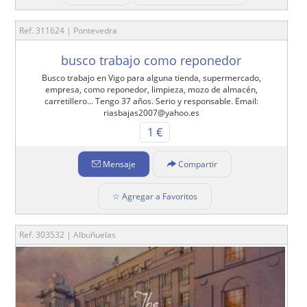
Ref. 311624 | Pontevedra
busco trabajo como reponedor
Busco trabajo en Vigo para alguna tienda, supermercado,
empresa, como reponedor, limpieza, mozo de almacén,
carretillero... Tengo 37 años. Serio y responsable. Email:
riasbajas2007@yahoo.es
1 €
Mensaje
Compartir
☆ Agregar a Favoritos
Ref. 303532 | Albuñuelas