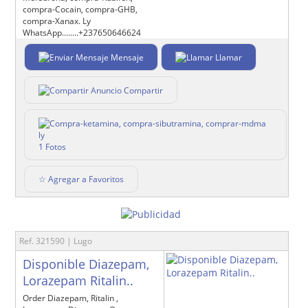
compra-Cocain, compra-GHB,
compra-Xanax. Ly
WhatsApp........+237650646624
Mensaje
Llamar
Compartir
1 Fotos
☆ Agregar a Favoritos
Ref. 321590 | Lugo
Disponible Diazepam,
Lorazepam Ritalin..
Order Diazepam, Ritalin ,