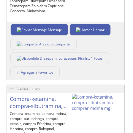
Lorazepam Diazepam Oxazepam
Temazepam Zolpidem Zopiclone
Concerta. Midazolam. .. ...
Mensaje
Llamar
Compartir
1 Fotos
☆ Agregar a Favoritos
Ref. 324640 | Lugo
Compra-ketamina,
compra-sibutramina,...
Compra-ketamina, compra-mdma,
compra-burundanga, compra-
extasis, compra-Efedrina, compra-
Heroina, compra-Rohypnol,