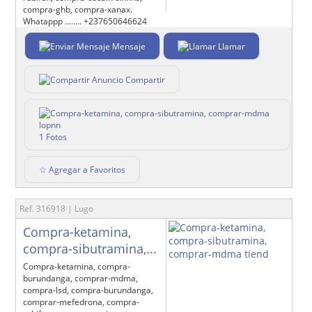
compra-ghb, compra-xanax.
Whatappp ........ +237650646624
Mensaje
Llamar
Compartir
1 Fotos
☆ Agregar a Favoritos
Ref. 316918 | Lugo
Compra-ketamina,
compra-sibutramina,...
Compra-ketamina, compra-
burundanga, comprar-mdma,
compra-lsd, compra-burundanga,
comprar-mefedrona, compra-