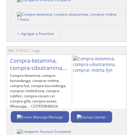
1 Fotos
☆ Agregar a Favoritos
Ref. 314122 | Lugo
Compra-ketamina,
compra-sibutramina,...
Compra-ketamina, compra-
burundanga, comprar-mdma,
compra-lsd, compra-burundanga,
comprar-mefedrona, compra-
rubifen, compra-cocain cvc
compra-ghb, compra-xanax.
Whatsapp ...+237650646624
Mensaje
Llamar
Compartir