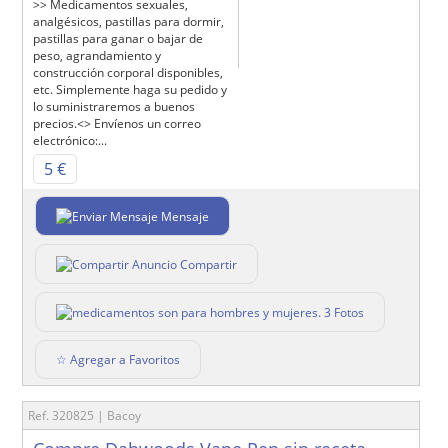
>> Medicamentos sexuales,
analgésicos, pastillas para dormir,
pastillas para ganar o bajar de
peso, agrandamiento y
construcción corporal disponibles,
etc. Simplemente haga su pedido y
lo suministraremos a buenos
precios.<> Envíenos un correo
electrónico:...
5 €
Mensaje
Compartir
3 Fotos
☆ Agregar a Favoritos
Ref. 320825 | Bacoy