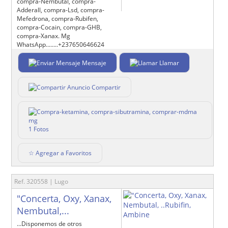
compra-Nembutal, compra-
Adderall, compra-Lsd, compra-
Mefedrona, compra-Rubifen,
compra-Cocain, compra-GHB,
compra-Xanax. Mg
WhatsApp........+237650646624
Mensaje
Llamar
Compartir
1 Fotos
☆ Agregar a Favoritos
Ref. 320558 | Lugo
"Concerta, Oxy, Xanax,
Nembutal,...
...Disponemos de otros