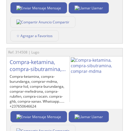
Mensaje
Llamar
Compartir
☆ Agregar a Favoritos
Ref. 314508 | Lugo
Compra-ketamina,
compra-sibutramina,...
Compra-ketamina, compra-
burundanga, comprar-mdma,
compra-lsd, compra-burundanga,
comprar-mefedrona, compra-
rubifen, compra-cocain. compra-
ghb, compra-xanax. Whatsapp......
+237650646624
Mensaje
Llamar
Compartir