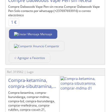
Compre Dabwoods Vape Pen sin receta
Compre Dabwoods Vape Pen sin receta Comprar Dabwoods Vape
Pen Solo contacto por whatsapp (+237697693916) o correo
electrónico
1 €
Mensaje
Compartir
☆ Agregar a Favoritos
Ref. 319562 | Lugo
Compra-ketamina,
compra-sibutramina,...
Compra-ketamina, compra-
burundanga, comprar-mdma,
compra-lsd, compra-burundanga,
comprar-mefedrona, compra-
rubifen, compra-cocain 21,