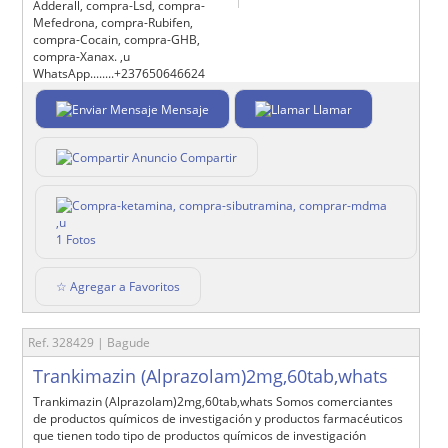
Adderall, compra-Lsd, compra-
Mefedrona, compra-Rubifen,
compra-Cocain, compra-GHB,
compra-Xanax. ,u
WhatsApp........+237650646624
Mensaje
Llamar
Compartir
1 Fotos
☆ Agregar a Favoritos
Ref. 328429 | Bagude
Trankimazin (Alprazolam)2mg,60tab,whats
Trankimazin (Alprazolam)2mg,60tab,whats Somos comerciantes
de productos químicos de investigación y productos farmacéuticos
que tienen todo tipo de productos químicos de investigación