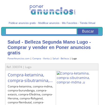
Publicar anuncios gratis
-
Modificar anuncios
-
Mis Favoritos
-
Tienda Virtual
Salud - Belleza Segunda Mano Lugo -
Comprar y vender en Poner anuncios
gratis
PonerAnuncios.com
|
Compra - Venta
|
Salud - Belleza
| Lugo
Ref. 330374 | Lugo
Compra-ketamina,
compra-sibutramina,...
Compra-ketamina, compra-mdma,
compra-burundanga, compra-
extasis, compra-Efedrina, compra-
Heroina, compra-Rohypnol,
compra-Nembutal, compra-