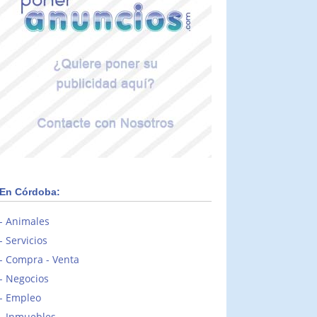
En Córdoba:
Animales
Servicios
Compra - Venta
Negocios
Empleo
Inmuebles