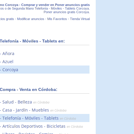
ano Corcoya - Comprar y vender en Poner anuncios gratis
vos o de Segunda Mano Telefonía - Móviles - Tablets Corcoya.
Poner anuncios gratis Corcoya.
ios gratis
-
Modificar anuncios
-
Mis Favoritos
-
Tienda Virtual
Telefonía - Móviles - Tablets
en
:
Añora
Azuel
Corcoya
Compra - Venta en Córdoba:
Salud - Belleza
en Córdoba
Casa - Jardín - Muebles
en Córdoba
Telefonía - Móviles - Tablets
en Córdoba
Artículos Deportivos - Bicicletas
en Córdoba