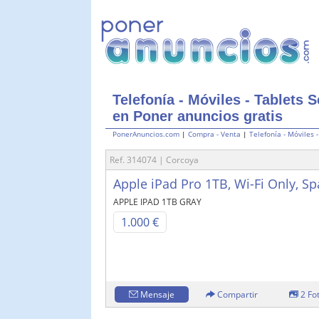
Telefonía - Móviles - Tablets
en Poner anuncios gratis
PonerAnuncios.com
|
Compra - Venta
|
Telefonía - Móviles 
Ref. 314074 | Corcoya
Apple iPad Pro 1TB, Wi-Fi Only, S
APPLE IPAD 1TB GRAY
1.000 €
Mensaje
Compartir
2 Fo