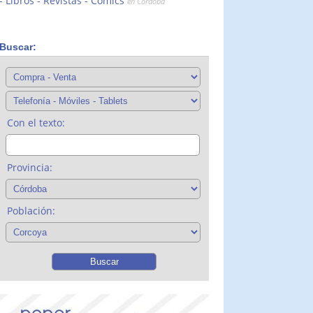
Libros - Revistas - Comics
en Córdoba
Buscar:
Con el texto:
Provincia:
Población: