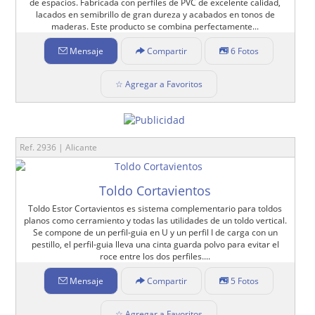
de espacios. Fabricada con perfiles de PVC de excelente calidad,
lacados en semibrillo de gran dureza y acabados en tonos de
maderas. Este producto se combina perfectamente...
Mensaje
Compartir
6 Fotos
☆ Agregar a Favoritos
Ref. 2936 | Alicante
Toldo Cortavientos
Toldo Estor Cortavientos es sistema complementario para toldos
planos como cerramiento y todas las utilidades de un toldo vertical.
Se compone de un perfil-guia en U y un perfil I de carga con un
pestillo, el perfil-guia lleva una cinta guarda polvo para evitar el
roce entre los dos perfiles....
Mensaje
Compartir
5 Fotos
☆ Agregar a Favoritos