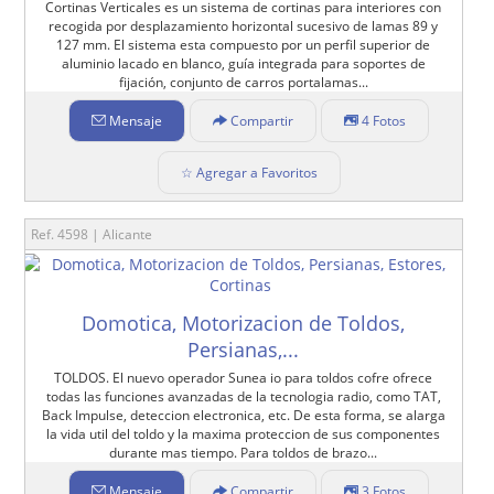
Cortinas Verticales es un sistema de cortinas para interiores con
recogida por desplazamiento horizontal sucesivo de lamas 89 y
127 mm. El sistema esta compuesto por un perfil superior de
aluminio lacado en blanco, guía integrada para soportes de
fijación, conjunto de carros portalamas...
Mensaje
Compartir
4 Fotos
☆ Agregar a Favoritos
Ref. 4598 | Alicante
Domotica, Motorizacion de Toldos,
Persianas,...
TOLDOS. El nuevo operador Sunea io para toldos cofre ofrece
todas las funciones avanzadas de la tecnologia radio, como TAT,
Back Impulse, deteccion electronica, etc. De esta forma, se alarga
la vida util del toldo y la maxima proteccion de sus componentes
durante mas tiempo. Para toldos de brazo...
Mensaje
Compartir
3 Fotos