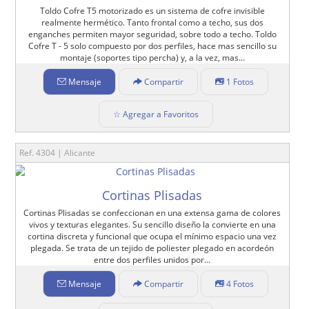
Toldo Cofre T5 motorizado es un sistema de cofre invisible
realmente hermético. Tanto frontal como a techo, sus dos
enganches permiten mayor seguridad, sobre todo a techo. Toldo
Cofre T - 5 solo compuesto por dos perfiles, hace mas sencillo su
montaje (soportes tipo percha) y, a la vez, mas...
Mensaje
Compartir
1 Fotos
☆ Agregar a Favoritos
Ref. 4304 | Alicante
Cortinas Plisadas
Cortinas Plisadas se confeccionan en una extensa gama de colores
vivos y texturas elegantes. Su sencillo diseño la convierte en una
cortina discreta y funcional que ocupa el mínimo espacio una vez
plegada. Se trata de un tejido de poliester plegado en acordeón
entre dos perfiles unidos por...
Mensaje
Compartir
4 Fotos