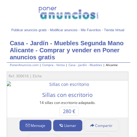
Publicar anuncios gratis
-
Modificar anuncios
-
Mis Favoritos
-
Tienda Virtual
Casa - Jardín - Muebles Segunda Mano
Alicante - Comprar y vender en Poner
anuncios gratis
PonerAnuncios.com
|
Compra - Venta
|
Casa - Jardín - Muebles
| Alicante
Ref. 300616 | Elche
Sillas con escritorio
14 sillas con escritorio adaptado.
280 €
Mensaje
Llamar
Compartir