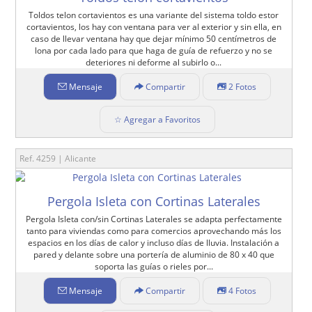
Toldos telon cortavientos es una variante del sistema toldo estor
cortavientos, los hay con ventana para ver al exterior y sin ella, en
caso de llevar ventana hay que dejar mínimo 50 centímetros de
lona por cada lado para que haga de guía de refuerzo y no se
deteriores ni deforme al subirlo o...
Mensaje
Compartir
2 Fotos
☆ Agregar a Favoritos
Ref. 4259 | Alicante
Pergola Isleta con Cortinas Laterales
Pergola Isleta con/sin Cortinas Laterales se adapta perfectamente
tanto para viviendas como para comercios aprovechando más los
espacios en los días de calor y incluso días de lluvia. Instalación a
pared y delante sobre una portería de aluminio de 80 x 40 que
soporta las guías o rieles por...
Mensaje
Compartir
4 Fotos