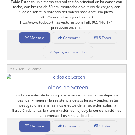
Toldo Estor es un sistema con aplicación principal en balcones con
techo, con brazos de 50 cm. montados en el tubo de carga y con
fijación sobre la baranda del balcón mediante una pieza.
http://www.estoresycortinas.net
http://www.todocortinasyestores.com Telf. 965 146 174
presupuestos sin...
Mensaje
Compartir
5 Fotos
☆ Agregar a Favoritos
Ref. 2926 | Alicante
Toldos de Screen
Los fabricantes de tejidos para la protección solar no dejan de
investigar y mejorar la resistencia de sus lonas y tejidos, estas
investigaciones analizan los efectos de la radiación solar, la
filtración de la luz, la transpiración del tejido y la condensación de
la humedad. Los resultados de...
Mensaje
Compartir
1 Fotos