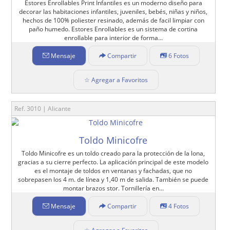
Estores Enrollables Print Infantiles es un moderno diseño para
decorar las habitaciones infantiles, juveniles, bebés, niñas y niños,
hechos de 100% poliester resinado, además de facil limpiar con
paño humedo. Estores Enrollables es un sistema de cortina
enrollable para interior de forma...
Mensaje
Compartir
6 Fotos
☆ Agregar a Favoritos
Ref. 3010 | Alicante
Toldo Minicofre
Toldo Minicofre es un toldo creado para la protección de la lona,
gracias a su cierre perfecto. La aplicación principal de este modelo
es el montaje de toldos en ventanas y fachadas, que no
sobrepasen los 4 m. de línea y 1,40 m de salida. También se puede
montar brazos stor. Tornillería en...
Mensaje
Compartir
4 Fotos