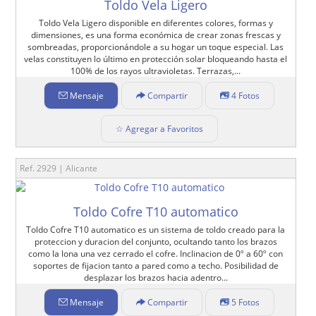
Toldo Vela Ligero
Toldo Vela Ligero disponible en diferentes colores, formas y
dimensiones, es una forma económica de crear zonas frescas y
sombreadas, proporcionándole a su hogar un toque especial. Las
velas constituyen lo último en protección solar bloqueando hasta el
100% de los rayos ultravioletas. Terrazas,...
Mensaje
Compartir
4 Fotos
☆ Agregar a Favoritos
Ref. 2929 | Alicante
Toldo Cofre T10 automatico
Toldo Cofre T10 automatico es un sistema de toldo creado para la
proteccion y duracion del conjunto, ocultando tanto los brazos
como la lona una vez cerrado el cofre. Inclinacion de 0º a 60º con
soportes de fijacion tanto a pared como a techo. Posibilidad de
desplazar los brazos hacia adentro...
Mensaje
Compartir
5 Fotos