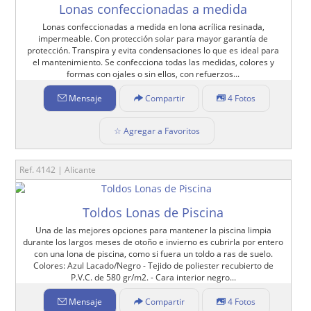
Lonas confeccionadas a medida
Lonas confeccionadas a medida en lona acrílica resinada,
impermeable. Con protección solar para mayor garantía de
protección. Transpira y evita condensaciones lo que es ideal para
el mantenimiento. Se confecciona todas las medidas, colores y
formas con ojales o sin ellos, con refuerzos...
Mensaje
Compartir
4 Fotos
☆ Agregar a Favoritos
Ref. 4142 | Alicante
Toldos Lonas de Piscina
Una de las mejores opciones para mantener la piscina limpia
durante los largos meses de otoño e invierno es cubrirla por entero
con una lona de piscina, como si fuera un toldo a ras de suelo.
Colores: Azul Lacado/Negro - Tejido de poliester recubierto de
P.V.C. de 580 gr/m2. - Cara interior negro...
Mensaje
Compartir
4 Fotos