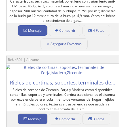
Caracteristicas tecnicas: material: polietileno con tratamiento anti-
UV; peso: 460 gr/m2; color: azul marino y reverso interno negro;
espesor: 500 micras; cantidad de burbujas: 5 751 por m2; diametro
de la burbuja: 12 mm; altura de la burbuja: 4,9 mm. Ventajas: Inhibe
el crecimiento de algas....
Mensaje
Compartir
4 Fotos
☆ Agregar a Favoritos
Ref. 4301 | Alicante
Rieles de cortinas, soportes, terminales de...
Rieles de cortinas de Zirconio, Forja y Madera están disponibles
con anillas, soportes y terminales. Cortina tradicional es el sistema
por excelencia para el cubrimiento de ventanas del hogar. Tejidos
en múltiples colores, texturas y trasparencias que ayudan a
controlar la entrada de la luz...
Mensaje
Compartir
3 Fotos