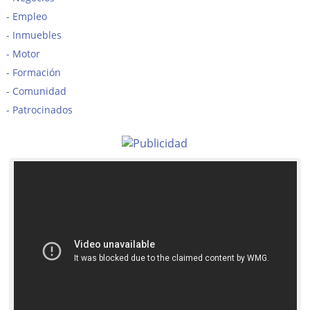
Empleo
Inmuebles
Motor
Formación
Comunidad
Patrocinados