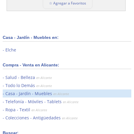
☆ Agregar a Favoritos
Casa - Jardín - Muebles
en
:
Elche
Compra - Venta en Alicante:
Salud - Belleza
en Alicante
Todo lo Demás
en Alicante
Casa - Jardín - Muebles
en Alicante
Telefonía - Móviles - Tablets
en Alicante
Ropa - Textil
en Alicante
Colecciones - Antigüedades
en Alicante
Buscar: