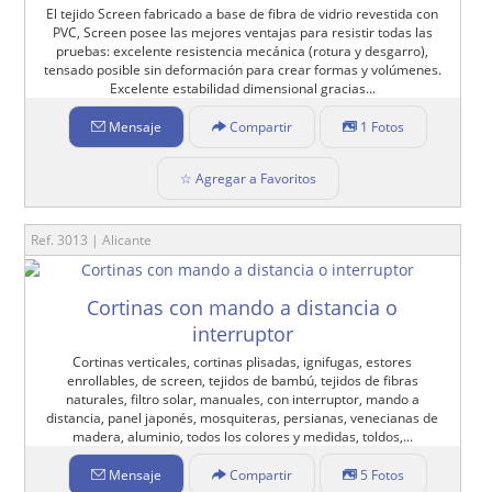
El tejido Screen fabricado a base de fibra de vidrio revestida con
PVC, Screen posee las mejores ventajas para resistir todas las
pruebas: excelente resistencia mecánica (rotura y desgarro),
tensado posible sin deformación para crear formas y volúmenes.
Excelente estabilidad dimensional gracias...
Mensaje
Compartir
1 Fotos
☆ Agregar a Favoritos
Ref. 3013 | Alicante
Cortinas con mando a distancia o
interruptor
Cortinas verticales, cortinas plisadas, ignifugas, estores
enrollables, de screen, tejidos de bambú, tejidos de fibras
naturales, filtro solar, manuales, con interruptor, mando a
distancia, panel japonés, mosquiteras, persianas, venecianas de
madera, aluminio, todos los colores y medidas, toldos,...
Mensaje
Compartir
5 Fotos