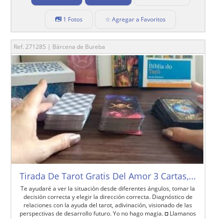
1 Fotos
☆ Agregar a Favoritos
Ref. 271285 | Bárcena de Bureba
Tirada De Tarot Gratis Del Amor 3 Cartas,...
Te ayudaré a ver la situación desde diferentes ángulos, tomar la
decisión correcta y elegir la dirección correcta. Diagnóstico de
relaciones con la ayuda del tarot, adivinación, visionado de las
perspectivas de desarrollo futuro. Yo no hago magia. ◘ Llamanos