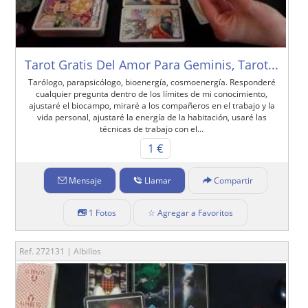
Tarot Gratis Del Amor Para Geminis, Tarot...
Tarólogo, parapsicólogo, bioenergía, cosmoenergía. Responderé
cualquier pregunta dentro de los límites de mi conocimiento,
ajustaré el biocampo, miraré a los compañeros en el trabajo y la
vida personal, ajustaré la energía de la habitación, usaré las
técnicas de trabajo con el...
1 €
Mensaje
Llamar
Compartir
1 Fotos
☆ Agregar a Favoritos
Ref. 272131 | Albillos