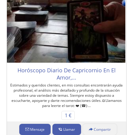
Horóscopo Diario De Capricornio En El
Amor,...
Estimados y queridos clientes, en mis consultas encontrarán ayuda
profesional, el análisis más detallado y profundo de la situación
sobre una variedad de temas. Siempre estoy dispuesto a
escucharte, apoyarte y darte recomendaciones útiles. ◘ Llamanos
para leerte el tarot: ❤️ (☎):...
1 €
Mensaje
Llamar
Compartir