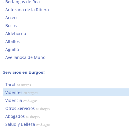
Berlangas de Roa
Antezana de la Ribera
Arceo
Bocos
Aldehorno
Albillos
Aguillo
Avellanosa de Muñó
Servicios en Burgos:
Tarot
en Burgos
Videntes
en Burgos
Videncia
en Burgos
Otros Servicios
en Burgos
Abogados
en Burgos
Salud y Belleza
en Burgos