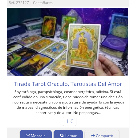
Ref. 272127 | Castañares
Tirada Tarot Oraculo, Tarotistas Del Amor
Soy taróloga, parapsicóloga, cosmoenergética, adivina. Si está
confundido en una situación, tiene miedo de tomar una decisión
incorrecta o necesita un consejo, trataré de ayudarlo con la ayuda
de mapas, diagnósticos de información energética, técnicas
esotéricas y de autor. No pospongas...
1 €
Mensaje
Llamar
Compartir