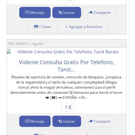
Mensaje
Llamar
Compartir
1 Fotos
☆ Agregar a Favoritos
Ref. 268012 | Aguillo
Vidente Consulta Gratis Por Telefono,
Tarot...
Rituales de apertura de canales, remoción de bloqueos. ¡Limpieza
de la negatividad y el daño de cualquier complejidad! ¡Magia
rúnica! ¡Amo la magia! ¡Amuletos, talismanes! ¡Lea el perfil
detenidamente antes de contactar! ◘ Llamanos para leerte el tarot:
❤️ (☎): ➡ ESPAÑA: +34...
1 €
Mensaje
Llamar
Compartir