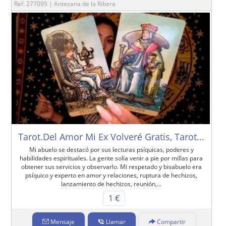
Ref. 277095 | Antezana de la Ribera
Tarot.Del Amor Mi Ex Volveré Gratis, Tarot...
Mi abuelo se destacó por sus lecturas psíquicas, poderes y
habilidades espirituales. La gente solía venir a pie por millas para
obtener sus servicios y observarlo. Mi respetado y bisabuelo era
psíquico y experto en amor y relaciones, ruptura de hechizos,
lanzamiento de hechizos, reunión,...
1 €
Mensaje
Llamar
Compartir