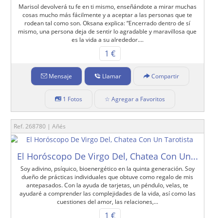
Marisol devolverá tu fe en ti mismo, enseñándote a mirar muchas
cosas mucho más fácilmente y a aceptar a las personas que te
rodean tal como son. Oksana explica: “Encerrado dentro de sí
mismo, una persona deja de sentir lo agradable y maravillosa que
es la vida a su alrededor....
1 €
Mensaje
Llamar
Compartir
1 Fotos
☆ Agregar a Favoritos
Ref. 268780 | Añés
El Horóscopo De Virgo Del, Chatea Con Un...
Soy adivino, psíquico, bioenergético en la quinta generación. Soy
dueño de prácticas individuales que obtuve como regalo de mis
antepasados. Con la ayuda de tarjetas, un péndulo, velas, te
ayudaré a comprender las complejidades de la vida, así como las
cuestiones del amor, las relaciones,...
1 €