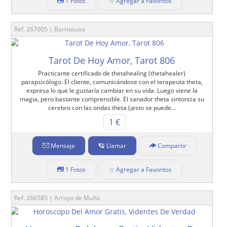
1 Fotos
☆ Agregar a Favoritos
Ref. 267005 | Barriosuso
Tarot De Hoy Amor, Tarot 806
Practicante certificado de thetahealing (thetahealer)
parapsicólogo. El cliente, comunicándose con el terapeuta theta,
expresa lo que le gustaría cambiar en su vida. Luego viene la
magia, pero bastante comprensible. El sanador theta sintoniza su
cerebro con las ondas theta (¡esto se puede...
1 €
Mensaje
Llamar
Compartir
1 Fotos
☆ Agregar a Favoritos
Ref. 266585 | Arroyo de Muñó