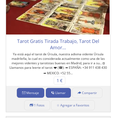
Tarot Gratis Tirada Trabajo, Tarot Del
Amor...
Ya está aquí el tarot de Úrsula, nuestra adivina vidente Úrsula
madrileña, la cual es considerada actualmente como una de las
mejores videntes y tarotistas buenas en Madrid, para ir a su... ◘
Llamanos para leerte el tarot: ❤️ (☎): ➡ ESPAÑA: +34 911 438 430
➡ MEXICO: +52 55...
1 €
Mensaje
Llamar
Compartir
1 Fotos
☆ Agregar a Favoritos