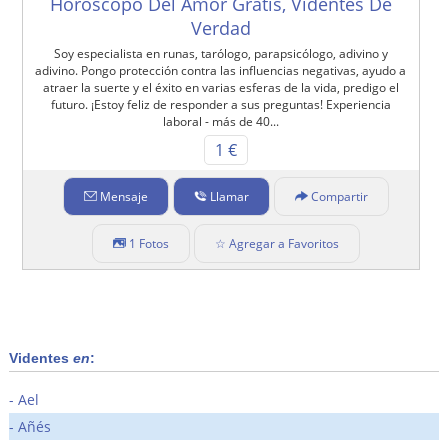
Horoscopo Del Amor Gratis, Videntes De
Verdad
Soy especialista en runas, tarólogo, parapsicólogo, adivino y
adivino. Pongo protección contra las influencias negativas, ayudo a
atraer la suerte y el éxito en varias esferas de la vida, predigo el
futuro. ¡Estoy feliz de responder a sus preguntas! Experiencia
laboral - más de 40...
1 €
Mensaje
Llamar
Compartir
1 Fotos
☆ Agregar a Favoritos
Videntes
en
:
Ael
Añés